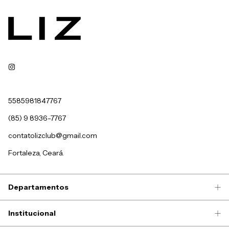
5585981847767
(85) 9 8936-7767
contatolizclub@gmail.com
Fortaleza, Ceará.
Departamentos
Institucional