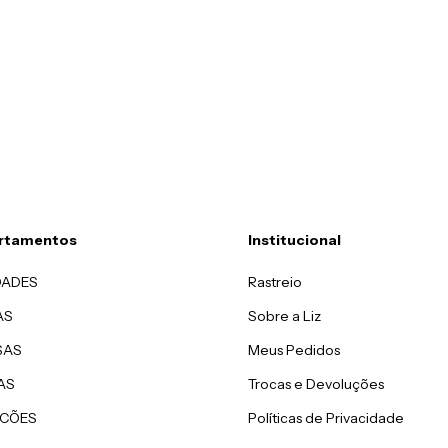
rtamentos
Institucional
DADES
Rastreio
AS
Sobre a Liz
SAS
Meus Pedidos
AS
Trocas e Devoluções
CÕES
Políticas de Privacidade