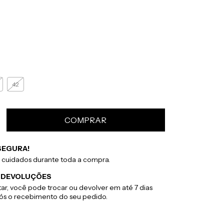
42
SEGURA!
 cuidados durante toda a compra.
 DEVOLUÇÕES
ar, você pode trocar ou devolver em até 7 dias
pós o recebimento do seu pedido.
:
Alterar CEP