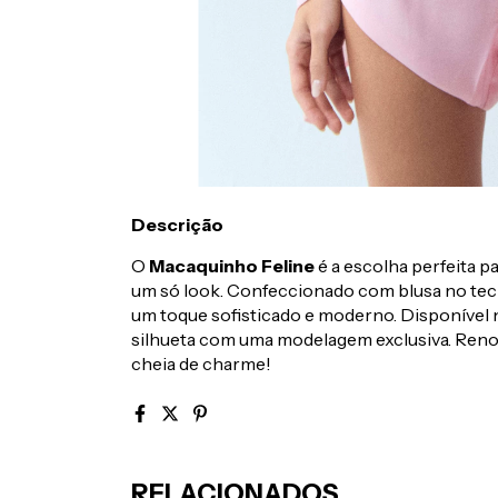
Descrição
O
Macaquinho Feline
é a escolha perfeita p
um só look. Confeccionado com blusa no te
um toque sofisticado e moderno. Disponível n
silhueta com uma modelagem exclusiva. Reno
cheia de charme!
RELACIONADOS