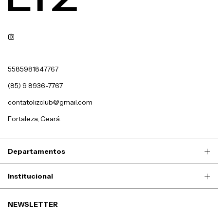
5585981847767
(85) 9 8936-7767
contatolizclub@gmail.com
Fortaleza, Ceará.
Departamentos
Institucional
NEWSLETTER