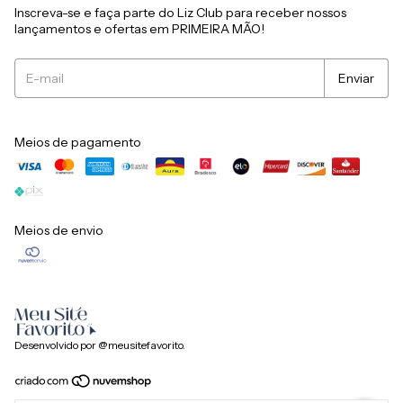
Inscreva-se e faça parte do Liz Club para receber nossos
lançamentos e ofertas em PRIMEIRA MÃO!
Meios de pagamento
Meios de envio
Desenvolvido por @meusitefavorito.
Copyright Seja Liz Comercio e Industria de Roupas LTDA - 53380621000104