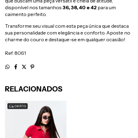
que buscam uma peça versátil e cheia de atitude,
disponível nos tamanhos
36, 38, 40 e 42
para um
caimento perfeito.
Transforme seu visual com esta peça única que destaca
sua personalidade com elegância e conforto. Aposte no
charme do couro e destaque-se em qualquer ocasião!
Ref: 8061
RELACIONADOS
GRÁTIS