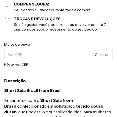
COMPRA SEGURA!
Seus dados cuidados durante toda a compra.
TROCAS E DEVOLUÇÕES
Se não gostar, você pode trocar ou devolver em até 7
dias corridos após o recebimento do seu pedido.
Entregas para o CEP:
Alterar CEP
Meios de envio
Calcular
Não sei meu CEP
Descrição
Short Saia Brasil from Brasil
Encante-se com o
Short Saia from
Brasil
confeccionado em sofisticado
tecido couro
duren
, que une estilo e durabilidade. Ideal para mulheres